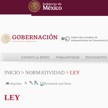
Conoce la DGNC
Normatividad
Documentos 
INICIO
>
NORMATIVIDAD
> LEY
Imprimir
LEY