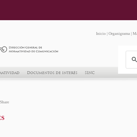
Inicio
|
Organigrama
|
Ma
atividad
Documentos de interés
SINC
ÉS