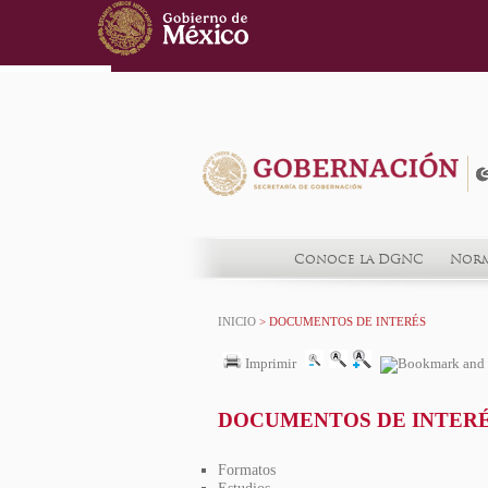
Conoce la DGNC
Norm
INICIO
> DOCUMENTOS DE INTERÉS
Imprimir
DOCUMENTOS DE INTER
Formatos
Estudios