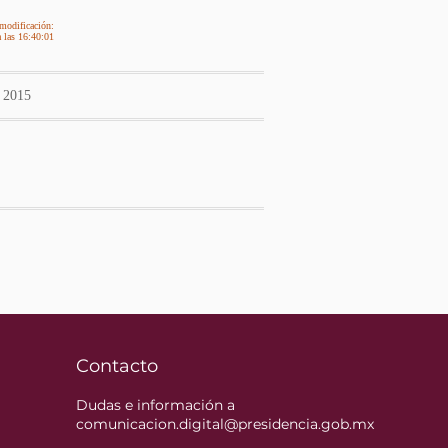
modificación:
 las 16:40:01
2015