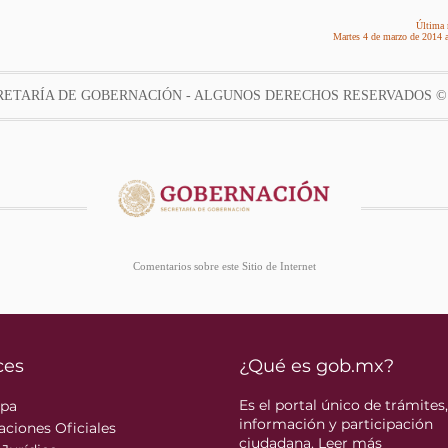
Última 
Martes 4 de marzo de 2014 a
RETARÍA DE GOBERNACIÓN - ALGUNOS DERECHOS RESERVADOS © 
Comentarios sobre este Sitio de Internet